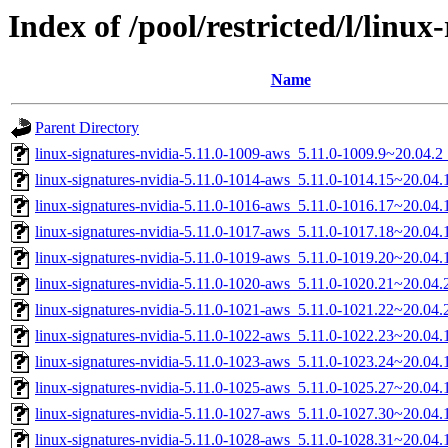
Index of /pool/restricted/l/linux
Name
Parent Directory
linux-signatures-nvidia-5.11.0-1009-aws_5.11.0-1009.9~20.04.
linux-signatures-nvidia-5.11.0-1014-aws_5.11.0-1014.15~20.0
linux-signatures-nvidia-5.11.0-1016-aws_5.11.0-1016.17~20.0
linux-signatures-nvidia-5.11.0-1017-aws_5.11.0-1017.18~20.04
linux-signatures-nvidia-5.11.0-1019-aws_5.11.0-1019.20~20.04
linux-signatures-nvidia-5.11.0-1020-aws_5.11.0-1020.21~20.04
linux-signatures-nvidia-5.11.0-1021-aws_5.11.0-1021.22~20.0
linux-signatures-nvidia-5.11.0-1022-aws_5.11.0-1022.23~20.04
linux-signatures-nvidia-5.11.0-1023-aws_5.11.0-1023.24~20.0
linux-signatures-nvidia-5.11.0-1025-aws_5.11.0-1025.27~20.04
linux-signatures-nvidia-5.11.0-1027-aws_5.11.0-1027.30~20.04
linux-signatures-nvidia-5.11.0-1028-aws_5.11.0-1028.31~20.0