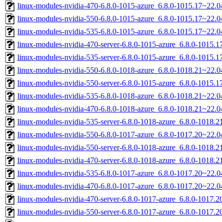
linux-modules-nvidia-470-6.8.0-1015-azure_6.8.0-1015.17~22.
linux-modules-nvidia-550-6.8.0-1015-azure_6.8.0-1015.17~22.
linux-modules-nvidia-535-6.8.0-1015-azure_6.8.0-1015.17~22.
linux-modules-nvidia-470-server-6.8.0-1015-azure_6.8.0-1015
linux-modules-nvidia-535-server-6.8.0-1015-azure_6.8.0-1015
linux-modules-nvidia-550-6.8.0-1018-azure_6.8.0-1018.21~22.
linux-modules-nvidia-550-server-6.8.0-1015-azure_6.8.0-1015
linux-modules-nvidia-535-6.8.0-1018-azure_6.8.0-1018.21~22.
linux-modules-nvidia-470-6.8.0-1018-azure_6.8.0-1018.21~22.
linux-modules-nvidia-535-server-6.8.0-1018-azure_6.8.0-1018
linux-modules-nvidia-550-6.8.0-1017-azure_6.8.0-1017.20~22.
linux-modules-nvidia-550-server-6.8.0-1018-azure_6.8.0-1018
linux-modules-nvidia-470-server-6.8.0-1018-azure_6.8.0-1018
linux-modules-nvidia-535-6.8.0-1017-azure_6.8.0-1017.20~22.
linux-modules-nvidia-470-6.8.0-1017-azure_6.8.0-1017.20~22.
linux-modules-nvidia-470-server-6.8.0-1017-azure_6.8.0-1017
linux-modules-nvidia-550-server-6.8.0-1017-azure_6.8.0-1017