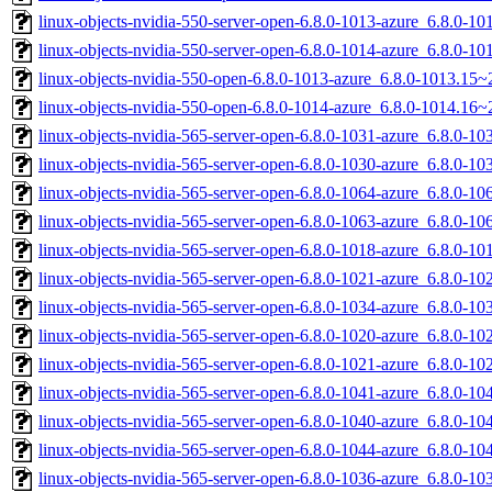
linux-objects-nvidia-550-server-open-6.8.0-1013-azure_6.8.0-
linux-objects-nvidia-550-server-open-6.8.0-1014-azure_6.8.0-
linux-objects-nvidia-550-open-6.8.0-1013-azure_6.8.0-1013.1
linux-objects-nvidia-550-open-6.8.0-1014-azure_6.8.0-1014.1
linux-objects-nvidia-565-server-open-6.8.0-1031-azure_6.8.0-
linux-objects-nvidia-565-server-open-6.8.0-1030-azure_6.8.0-
linux-objects-nvidia-565-server-open-6.8.0-1064-azure_6.8.0-
linux-objects-nvidia-565-server-open-6.8.0-1063-azure_6.8.0-
linux-objects-nvidia-565-server-open-6.8.0-1018-azure_6.8.0-
linux-objects-nvidia-565-server-open-6.8.0-1021-azure_6.8.0-
linux-objects-nvidia-565-server-open-6.8.0-1034-azure_6.8.0-
linux-objects-nvidia-565-server-open-6.8.0-1020-azure_6.8.0-
linux-objects-nvidia-565-server-open-6.8.0-1021-azure_6.8.0-
linux-objects-nvidia-565-server-open-6.8.0-1041-azure_6.8.0-
linux-objects-nvidia-565-server-open-6.8.0-1040-azure_6.8.0-
linux-objects-nvidia-565-server-open-6.8.0-1044-azure_6.8.0-
linux-objects-nvidia-565-server-open-6.8.0-1036-azure_6.8.0-