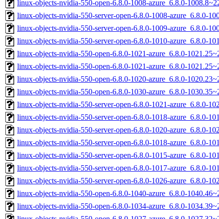
linux-objects-nvidia-550-open-6.8.0-1008-azure_6.8.0-1008.8
linux-objects-nvidia-550-server-open-6.8.0-1008-azure_6.8.0-
linux-objects-nvidia-550-server-open-6.8.0-1009-azure_6.8.0-
linux-objects-nvidia-550-server-open-6.8.0-1010-azure_6.8.0-
linux-objects-nvidia-550-open-6.8.0-1021-azure_6.8.0-1021.2
linux-objects-nvidia-550-open-6.8.0-1021-azure_6.8.0-1021.25
linux-objects-nvidia-550-open-6.8.0-1020-azure_6.8.0-1020.23
linux-objects-nvidia-550-open-6.8.0-1030-azure_6.8.0-1030.35
linux-objects-nvidia-550-server-open-6.8.0-1021-azure_6.8.0-
linux-objects-nvidia-550-server-open-6.8.0-1018-azure_6.8.0-
linux-objects-nvidia-550-server-open-6.8.0-1020-azure_6.8.0-
linux-objects-nvidia-550-server-open-6.8.0-1018-azure_6.8.0-
linux-objects-nvidia-550-server-open-6.8.0-1015-azure_6.8.0-
linux-objects-nvidia-550-server-open-6.8.0-1017-azure_6.8.0-
linux-objects-nvidia-550-server-open-6.8.0-1026-azure_6.8.0-
linux-objects-nvidia-550-open-6.8.0-1040-azure_6.8.0-1040.46
linux-objects-nvidia-550-open-6.8.0-1034-azure_6.8.0-1034.3
linux-objects-nvidia-550-open-6.8.0-1027-azure_6.8.0-1027.3