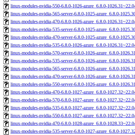
linux-modules-nvidia-550-6.8.0-1026-azure_6.8.0-1026.31~22.
linux-modules-nvidia-565-server-6.8.0-1025-azure_6.8.0-1025
linux-modules-nvidia-470-6.8.0-1026-azure_6.8.0-1026.31~22.
linux-modules-nvidia-535-server-6.8.0-1025-azure_6.8.0-1025
linux-modules-nvidia-470-server-6.8.0-1025-azure_6.8.0-1025
linux-modules-nvidia-535-6.8.0-1026-azure_6.8.0-1026.31~22.
linux-modules-nvidia-570-server-6.8.0-1026-azure_6.8.0-1026
linux-modules-nvidia-535-server-6.8.0-1026-azure_6.8.0-1026
linux-modules-nvidia-565-server-6.8.0-1026-azure_6.8.0-1026
linux-modules-nvidia-470-server-6.8.0-1026-azure_6.8.0-1026
linux-modules-nvidia-550-server-6.8.0-1026-azure_6.8.0-1026
linux-modules-nvidia-470-6.8.0-1027-azure_6.8.0-1027.32~22.
linux-modules-nvidia-570-6.8.0-1027-azure_6.8.0-1027.32~22.
linux-modules-nvidia-535-6.8.0-1027-azure_6.8.0-1027.32~22.
linux-modules-nvidia-550-6.8.0-1027-azure_6.8.0-1027.32~22.
linux-modules-nvidia-470-6.8.0-1028-azure_6.8.0-1028.33~22.
linux-modules-nvidia-535-server-6.8.0-1027-azure_6.8.0-1027