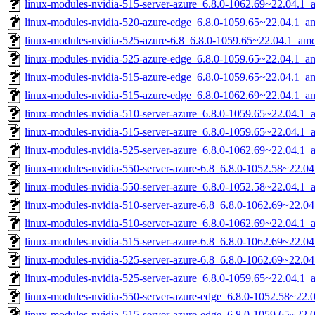
linux-modules-nvidia-515-server-azure_6.8.0-1062.69~22.04.1
linux-modules-nvidia-520-azure-edge_6.8.0-1059.65~22.04.1_a
linux-modules-nvidia-525-azure-6.8_6.8.0-1059.65~22.04.1_am
linux-modules-nvidia-525-azure-edge_6.8.0-1059.65~22.04.1_a
linux-modules-nvidia-515-azure-edge_6.8.0-1059.65~22.04.1_a
linux-modules-nvidia-515-azure-edge_6.8.0-1062.69~22.04.1_a
linux-modules-nvidia-510-server-azure_6.8.0-1059.65~22.04.1
linux-modules-nvidia-515-server-azure_6.8.0-1059.65~22.04.1
linux-modules-nvidia-525-server-azure_6.8.0-1062.69~22.04.1
linux-modules-nvidia-550-server-azure-6.8_6.8.0-1052.58~22.0
linux-modules-nvidia-550-server-azure_6.8.0-1052.58~22.04.1
linux-modules-nvidia-510-server-azure-6.8_6.8.0-1062.69~22.0
linux-modules-nvidia-510-server-azure_6.8.0-1062.69~22.04.1
linux-modules-nvidia-515-server-azure-6.8_6.8.0-1062.69~22.0
linux-modules-nvidia-525-server-azure-6.8_6.8.0-1062.69~22.0
linux-modules-nvidia-525-server-azure_6.8.0-1059.65~22.04.1
linux-modules-nvidia-550-server-azure-edge_6.8.0-1052.58~22
linux-modules-nvidia-515-server-azure-edge_6.8.0-1059.65~22