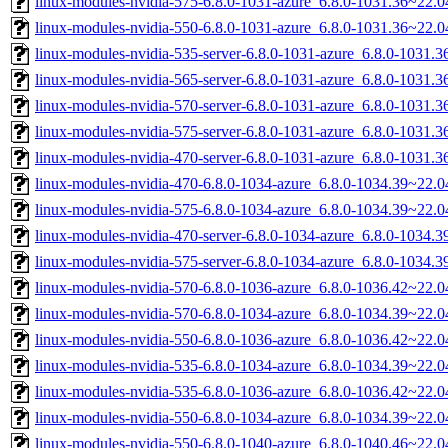
linux-modules-nvidia-575-6.8.0-1031-azure_6.8.0-1031.36~22.
linux-modules-nvidia-550-6.8.0-1031-azure_6.8.0-1031.36~22.
linux-modules-nvidia-535-server-6.8.0-1031-azure_6.8.0-1031
linux-modules-nvidia-565-server-6.8.0-1031-azure_6.8.0-1031
linux-modules-nvidia-570-server-6.8.0-1031-azure_6.8.0-1031
linux-modules-nvidia-575-server-6.8.0-1031-azure_6.8.0-1031
linux-modules-nvidia-470-server-6.8.0-1031-azure_6.8.0-1031
linux-modules-nvidia-470-6.8.0-1034-azure_6.8.0-1034.39~22.
linux-modules-nvidia-575-6.8.0-1034-azure_6.8.0-1034.39~22.
linux-modules-nvidia-470-server-6.8.0-1034-azure_6.8.0-1034
linux-modules-nvidia-575-server-6.8.0-1034-azure_6.8.0-1034
linux-modules-nvidia-570-6.8.0-1036-azure_6.8.0-1036.42~22.
linux-modules-nvidia-570-6.8.0-1034-azure_6.8.0-1034.39~22.
linux-modules-nvidia-550-6.8.0-1036-azure_6.8.0-1036.42~22.
linux-modules-nvidia-535-6.8.0-1034-azure_6.8.0-1034.39~22.
linux-modules-nvidia-535-6.8.0-1036-azure_6.8.0-1036.42~22.
linux-modules-nvidia-550-6.8.0-1034-azure_6.8.0-1034.39~22.
linux-modules-nvidia-550-6.8.0-1040-azure_6.8.0-1040.46~22.