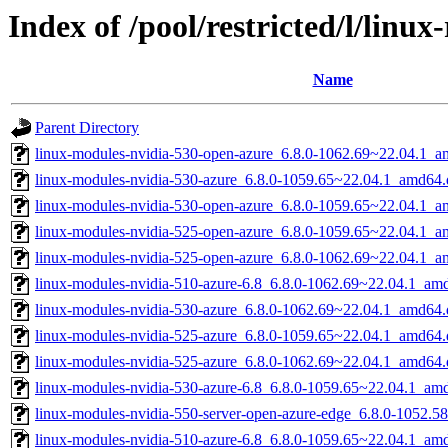
Index of /pool/restricted/l/linu
Name
Parent Directory
linux-modules-nvidia-530-open-azure_6.8.0-1062.69~22.04.1_
linux-modules-nvidia-530-azure_6.8.0-1059.65~22.04.1_amd64.
linux-modules-nvidia-530-open-azure_6.8.0-1059.65~22.04.1_
linux-modules-nvidia-525-open-azure_6.8.0-1059.65~22.04.1_
linux-modules-nvidia-525-open-azure_6.8.0-1062.69~22.04.1_
linux-modules-nvidia-510-azure-6.8_6.8.0-1062.69~22.04.1_am
linux-modules-nvidia-530-azure_6.8.0-1062.69~22.04.1_amd64.
linux-modules-nvidia-525-azure_6.8.0-1059.65~22.04.1_amd64.
linux-modules-nvidia-525-azure_6.8.0-1062.69~22.04.1_amd64.
linux-modules-nvidia-530-azure-6.8_6.8.0-1059.65~22.04.1_am
linux-modules-nvidia-550-server-open-azure-edge_6.8.0-1052.
linux-modules-nvidia-510-azure-6.8_6.8.0-1059.65~22.04.1_am