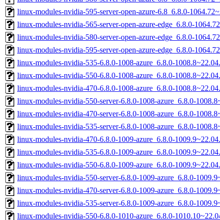
linux-modules-nvidia-595-server-open-azure-6.8_6.8.0-1064.7
linux-modules-nvidia-565-server-open-azure-edge_6.8.0-1064.
linux-modules-nvidia-580-server-open-azure-edge_6.8.0-1064.
linux-modules-nvidia-595-server-open-azure-edge_6.8.0-1064.
linux-modules-nvidia-535-6.8.0-1008-azure_6.8.0-1008.8~22.0
linux-modules-nvidia-550-6.8.0-1008-azure_6.8.0-1008.8~22.0
linux-modules-nvidia-470-6.8.0-1008-azure_6.8.0-1008.8~22.0
linux-modules-nvidia-550-server-6.8.0-1008-azure_6.8.0-1008
linux-modules-nvidia-470-server-6.8.0-1008-azure_6.8.0-1008
linux-modules-nvidia-535-server-6.8.0-1008-azure_6.8.0-1008
linux-modules-nvidia-470-6.8.0-1009-azure_6.8.0-1009.9~22.0
linux-modules-nvidia-535-6.8.0-1009-azure_6.8.0-1009.9~22.0
linux-modules-nvidia-550-6.8.0-1009-azure_6.8.0-1009.9~22.0
linux-modules-nvidia-550-server-6.8.0-1009-azure_6.8.0-1009
linux-modules-nvidia-470-server-6.8.0-1009-azure_6.8.0-1009
linux-modules-nvidia-535-server-6.8.0-1009-azure_6.8.0-1009
linux-modules-nvidia-550-6.8.0-1010-azure_6.8.0-1010.10~22.