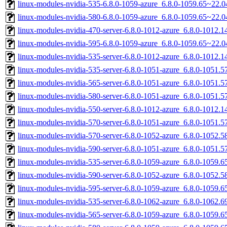
linux-modules-nvidia-535-6.8.0-1059-azure_6.8.0-1059.65~22.
linux-modules-nvidia-580-6.8.0-1059-azure_6.8.0-1059.65~22.
linux-modules-nvidia-470-server-6.8.0-1012-azure_6.8.0-1012
linux-modules-nvidia-595-6.8.0-1059-azure_6.8.0-1059.65~22.
linux-modules-nvidia-535-server-6.8.0-1012-azure_6.8.0-1012
linux-modules-nvidia-535-server-6.8.0-1051-azure_6.8.0-1051
linux-modules-nvidia-565-server-6.8.0-1051-azure_6.8.0-1051
linux-modules-nvidia-580-server-6.8.0-1051-azure_6.8.0-1051
linux-modules-nvidia-550-server-6.8.0-1012-azure_6.8.0-1012
linux-modules-nvidia-570-server-6.8.0-1051-azure_6.8.0-1051
linux-modules-nvidia-570-server-6.8.0-1052-azure_6.8.0-1052
linux-modules-nvidia-590-server-6.8.0-1051-azure_6.8.0-1051
linux-modules-nvidia-535-server-6.8.0-1059-azure_6.8.0-1059
linux-modules-nvidia-590-server-6.8.0-1052-azure_6.8.0-1052
linux-modules-nvidia-595-server-6.8.0-1059-azure_6.8.0-1059
linux-modules-nvidia-535-server-6.8.0-1062-azure_6.8.0-1062
linux-modules-nvidia-565-server-6.8.0-1059-azure_6.8.0-1059