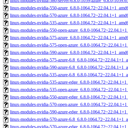
linux-modules-nvidia-580-server-6.8.0-1059-azure_6.8.0-1059
linux-modules-nvidia-550-azure_6.8.0-1064.72~22.04.1+1_amd
linux-modules-nvidia-570-azure_6.8.0-1064.72~22.04.1+1_amd
linux-modules-nvidia-535-azure_6.8.0-1064.72~22.04.1+1_amd
linux-modules-nvidia-550-open-azure_6.8.0-1064.72~22.04.1+
linux-modules-nvidia-575-azure_6.8.0-1064.72~22.04.1+1_amd
linux-modules-nvidia-575-open-azure_6.8.0-1064.72~22.04.1+
linux-modules-nvidia-590-azure_6.8.0-1064.72~22.04.1+1_amd
linux-modules-nvidia-575-azure-6.8_6.8.0-1064.72~22.04.1+1_
linux-modules-nvidia-590-azure-6.8_6.8.0-1064.72~22.04.1+1_
linux-modules-nvidia-535-azure-6.8_6.8.0-1064.72~22.04.1+1_
linux-modules-nvidia-535-azure-edge_6.8.0-1064.72~22.04.1+
linux-modules-nvidia-535-open-azure_6.8.0-1064.72~22.04.1+
linux-modules-nvidia-550-azure-edge_6.8.0-1064.72~22.04.1+
linux-modules-nvidia-570-open-azure_6.8.0-1064.72~22.04.1+
linux-modules-nvidia-590-azure-edge_6.8.0-1064.72~22.04.1+
linux-modules-nvidia-570-azure-6.8_6.8.0-1064.72~22.04.1+1_
linux-modules-nvidia-570-azure-edge_6.8.0-1064.72~22.04.1+