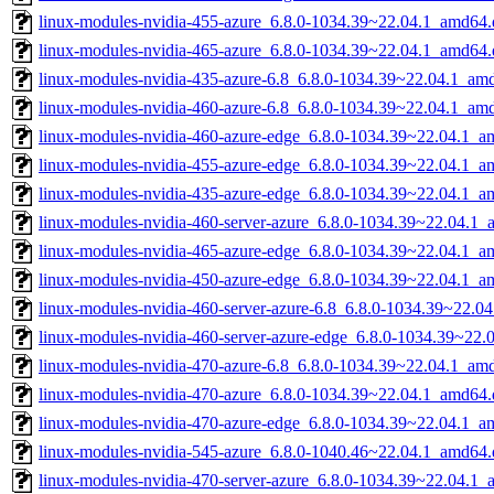
linux-modules-nvidia-455-azure_6.8.0-1034.39~22.04.1_amd64.
linux-modules-nvidia-465-azure_6.8.0-1034.39~22.04.1_amd64.
linux-modules-nvidia-435-azure-6.8_6.8.0-1034.39~22.04.1_am
linux-modules-nvidia-460-azure-6.8_6.8.0-1034.39~22.04.1_am
linux-modules-nvidia-460-azure-edge_6.8.0-1034.39~22.04.1_a
linux-modules-nvidia-455-azure-edge_6.8.0-1034.39~22.04.1_a
linux-modules-nvidia-435-azure-edge_6.8.0-1034.39~22.04.1_a
linux-modules-nvidia-460-server-azure_6.8.0-1034.39~22.04.1
linux-modules-nvidia-465-azure-edge_6.8.0-1034.39~22.04.1_a
linux-modules-nvidia-450-azure-edge_6.8.0-1034.39~22.04.1_a
linux-modules-nvidia-460-server-azure-6.8_6.8.0-1034.39~22.0
linux-modules-nvidia-460-server-azure-edge_6.8.0-1034.39~22
linux-modules-nvidia-470-azure-6.8_6.8.0-1034.39~22.04.1_am
linux-modules-nvidia-470-azure_6.8.0-1034.39~22.04.1_amd64.
linux-modules-nvidia-470-azure-edge_6.8.0-1034.39~22.04.1_a
linux-modules-nvidia-545-azure_6.8.0-1040.46~22.04.1_amd64.
linux-modules-nvidia-470-server-azure_6.8.0-1034.39~22.04.1