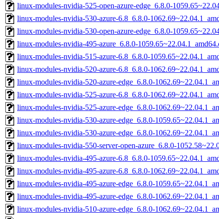
linux-modules-nvidia-525-open-azure-edge_6.8.0-1059.65~22.
linux-modules-nvidia-530-azure-6.8_6.8.0-1062.69~22.04.1_am
linux-modules-nvidia-530-open-azure-edge_6.8.0-1059.65~22.
linux-modules-nvidia-495-azure_6.8.0-1059.65~22.04.1_amd64.
linux-modules-nvidia-515-azure-6.8_6.8.0-1059.65~22.04.1_am
linux-modules-nvidia-520-azure-6.8_6.8.0-1062.69~22.04.1_am
linux-modules-nvidia-520-azure-edge_6.8.0-1062.69~22.04.1_a
linux-modules-nvidia-525-azure-6.8_6.8.0-1062.69~22.04.1_am
linux-modules-nvidia-525-azure-edge_6.8.0-1062.69~22.04.1_a
linux-modules-nvidia-530-azure-edge_6.8.0-1059.65~22.04.1_a
linux-modules-nvidia-530-azure-edge_6.8.0-1062.69~22.04.1_a
linux-modules-nvidia-550-server-open-azure_6.8.0-1052.58~22
linux-modules-nvidia-495-azure-6.8_6.8.0-1059.65~22.04.1_am
linux-modules-nvidia-495-azure-6.8_6.8.0-1062.69~22.04.1_am
linux-modules-nvidia-495-azure-edge_6.8.0-1059.65~22.04.1_a
linux-modules-nvidia-495-azure-edge_6.8.0-1062.69~22.04.1_a
linux-modules-nvidia-510-azure-edge_6.8.0-1062.69~22.04.1_a