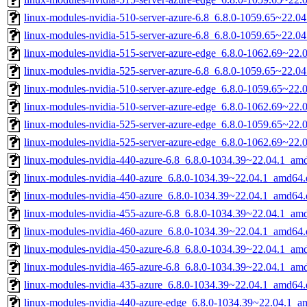
linux-modules-nvidia-510-server-azure-6.8_6.8.0-1059.65~22.0
linux-modules-nvidia-515-server-azure-6.8_6.8.0-1059.65~22.0
linux-modules-nvidia-515-server-azure-edge_6.8.0-1062.69~22
linux-modules-nvidia-525-server-azure-6.8_6.8.0-1059.65~22.0
linux-modules-nvidia-510-server-azure-edge_6.8.0-1059.65~22
linux-modules-nvidia-510-server-azure-edge_6.8.0-1062.69~22
linux-modules-nvidia-525-server-azure-edge_6.8.0-1059.65~22
linux-modules-nvidia-525-server-azure-edge_6.8.0-1062.69~22
linux-modules-nvidia-440-azure-6.8_6.8.0-1034.39~22.04.1_am
linux-modules-nvidia-440-azure_6.8.0-1034.39~22.04.1_amd64.
linux-modules-nvidia-450-azure_6.8.0-1034.39~22.04.1_amd64.
linux-modules-nvidia-455-azure-6.8_6.8.0-1034.39~22.04.1_am
linux-modules-nvidia-460-azure_6.8.0-1034.39~22.04.1_amd64.
linux-modules-nvidia-450-azure-6.8_6.8.0-1034.39~22.04.1_am
linux-modules-nvidia-465-azure-6.8_6.8.0-1034.39~22.04.1_am
linux-modules-nvidia-435-azure_6.8.0-1034.39~22.04.1_amd64.
linux-modules-nvidia-440-azure-edge_6.8.0-1034.39~22.04.1_a