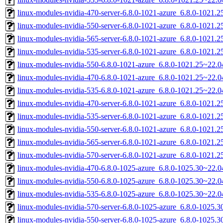
linux-modules-nvidia-470-server-6.8.0-1021-azure_6.8.0-1021
linux-modules-nvidia-550-server-6.8.0-1021-azure_6.8.0-1021
linux-modules-nvidia-565-server-6.8.0-1021-azure_6.8.0-1021
linux-modules-nvidia-535-server-6.8.0-1021-azure_6.8.0-1021
linux-modules-nvidia-550-6.8.0-1021-azure_6.8.0-1021.25~22.
linux-modules-nvidia-470-6.8.0-1021-azure_6.8.0-1021.25~22.
linux-modules-nvidia-535-6.8.0-1021-azure_6.8.0-1021.25~22.
linux-modules-nvidia-470-server-6.8.0-1021-azure_6.8.0-1021
linux-modules-nvidia-535-server-6.8.0-1021-azure_6.8.0-1021
linux-modules-nvidia-550-server-6.8.0-1021-azure_6.8.0-1021
linux-modules-nvidia-565-server-6.8.0-1021-azure_6.8.0-1021
linux-modules-nvidia-570-server-6.8.0-1021-azure_6.8.0-1021
linux-modules-nvidia-470-6.8.0-1025-azure_6.8.0-1025.30~22.
linux-modules-nvidia-550-6.8.0-1025-azure_6.8.0-1025.30~22.
linux-modules-nvidia-535-6.8.0-1025-azure_6.8.0-1025.30~22.
linux-modules-nvidia-570-server-6.8.0-1025-azure_6.8.0-1025
linux-modules-nvidia-550-server-6.8.0-1025-azure_6.8.0-1025