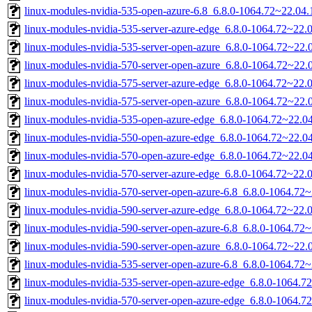
linux-modules-nvidia-535-open-azure-6.8_6.8.0-1064.72~22.0
linux-modules-nvidia-535-server-azure-edge_6.8.0-1064.72~22
linux-modules-nvidia-535-server-open-azure_6.8.0-1064.72~22
linux-modules-nvidia-570-server-open-azure_6.8.0-1064.72~22
linux-modules-nvidia-575-server-azure-edge_6.8.0-1064.72~22
linux-modules-nvidia-575-server-open-azure_6.8.0-1064.72~22
linux-modules-nvidia-535-open-azure-edge_6.8.0-1064.72~22.
linux-modules-nvidia-550-open-azure-edge_6.8.0-1064.72~22.
linux-modules-nvidia-570-open-azure-edge_6.8.0-1064.72~22.
linux-modules-nvidia-570-server-azure-edge_6.8.0-1064.72~22
linux-modules-nvidia-570-server-open-azure-6.8_6.8.0-1064.7
linux-modules-nvidia-590-server-azure-edge_6.8.0-1064.72~22
linux-modules-nvidia-590-server-open-azure-6.8_6.8.0-1064.7
linux-modules-nvidia-590-server-open-azure_6.8.0-1064.72~22
linux-modules-nvidia-535-server-open-azure-6.8_6.8.0-1064.7
linux-modules-nvidia-535-server-open-azure-edge_6.8.0-1064.
linux-modules-nvidia-570-server-open-azure-edge_6.8.0-1064.