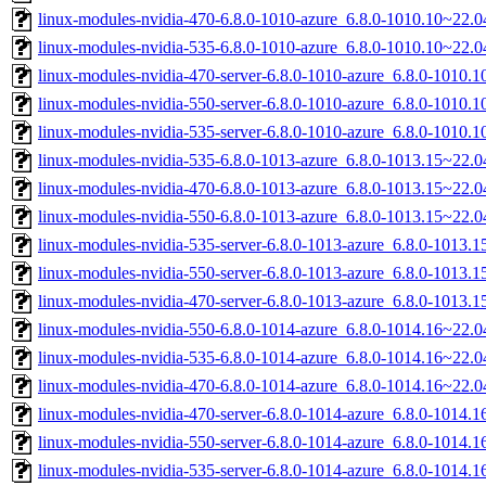
linux-modules-nvidia-470-6.8.0-1010-azure_6.8.0-1010.10~22.
linux-modules-nvidia-535-6.8.0-1010-azure_6.8.0-1010.10~22.
linux-modules-nvidia-470-server-6.8.0-1010-azure_6.8.0-1010
linux-modules-nvidia-550-server-6.8.0-1010-azure_6.8.0-1010
linux-modules-nvidia-535-server-6.8.0-1010-azure_6.8.0-1010
linux-modules-nvidia-535-6.8.0-1013-azure_6.8.0-1013.15~22.
linux-modules-nvidia-470-6.8.0-1013-azure_6.8.0-1013.15~22.
linux-modules-nvidia-550-6.8.0-1013-azure_6.8.0-1013.15~22.
linux-modules-nvidia-535-server-6.8.0-1013-azure_6.8.0-1013
linux-modules-nvidia-550-server-6.8.0-1013-azure_6.8.0-1013
linux-modules-nvidia-470-server-6.8.0-1013-azure_6.8.0-1013
linux-modules-nvidia-550-6.8.0-1014-azure_6.8.0-1014.16~22.
linux-modules-nvidia-535-6.8.0-1014-azure_6.8.0-1014.16~22.
linux-modules-nvidia-470-6.8.0-1014-azure_6.8.0-1014.16~22.
linux-modules-nvidia-470-server-6.8.0-1014-azure_6.8.0-1014
linux-modules-nvidia-550-server-6.8.0-1014-azure_6.8.0-1014
linux-modules-nvidia-535-server-6.8.0-1014-azure_6.8.0-1014