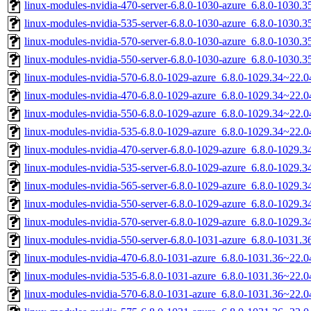
linux-modules-nvidia-470-server-6.8.0-1030-azure_6.8.0-1030
linux-modules-nvidia-535-server-6.8.0-1030-azure_6.8.0-1030
linux-modules-nvidia-570-server-6.8.0-1030-azure_6.8.0-1030
linux-modules-nvidia-550-server-6.8.0-1030-azure_6.8.0-1030
linux-modules-nvidia-570-6.8.0-1029-azure_6.8.0-1029.34~22.
linux-modules-nvidia-470-6.8.0-1029-azure_6.8.0-1029.34~22.
linux-modules-nvidia-550-6.8.0-1029-azure_6.8.0-1029.34~22.
linux-modules-nvidia-535-6.8.0-1029-azure_6.8.0-1029.34~22.
linux-modules-nvidia-470-server-6.8.0-1029-azure_6.8.0-1029
linux-modules-nvidia-535-server-6.8.0-1029-azure_6.8.0-1029
linux-modules-nvidia-565-server-6.8.0-1029-azure_6.8.0-1029
linux-modules-nvidia-550-server-6.8.0-1029-azure_6.8.0-1029
linux-modules-nvidia-570-server-6.8.0-1029-azure_6.8.0-1029
linux-modules-nvidia-550-server-6.8.0-1031-azure_6.8.0-1031
linux-modules-nvidia-470-6.8.0-1031-azure_6.8.0-1031.36~22.
linux-modules-nvidia-535-6.8.0-1031-azure_6.8.0-1031.36~22.
linux-modules-nvidia-570-6.8.0-1031-azure_6.8.0-1031.36~22.