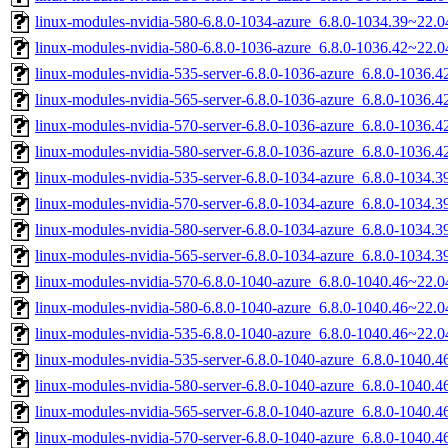
linux-modules-nvidia-580-6.8.0-1034-azure_6.8.0-1034.39~22.
linux-modules-nvidia-580-6.8.0-1036-azure_6.8.0-1036.42~22.
linux-modules-nvidia-535-server-6.8.0-1036-azure_6.8.0-1036
linux-modules-nvidia-565-server-6.8.0-1036-azure_6.8.0-1036
linux-modules-nvidia-570-server-6.8.0-1036-azure_6.8.0-1036
linux-modules-nvidia-580-server-6.8.0-1036-azure_6.8.0-1036
linux-modules-nvidia-535-server-6.8.0-1034-azure_6.8.0-1034
linux-modules-nvidia-570-server-6.8.0-1034-azure_6.8.0-1034
linux-modules-nvidia-580-server-6.8.0-1034-azure_6.8.0-1034
linux-modules-nvidia-565-server-6.8.0-1034-azure_6.8.0-1034
linux-modules-nvidia-570-6.8.0-1040-azure_6.8.0-1040.46~22.
linux-modules-nvidia-580-6.8.0-1040-azure_6.8.0-1040.46~22.
linux-modules-nvidia-535-6.8.0-1040-azure_6.8.0-1040.46~22.
linux-modules-nvidia-535-server-6.8.0-1040-azure_6.8.0-1040
linux-modules-nvidia-580-server-6.8.0-1040-azure_6.8.0-1040
linux-modules-nvidia-565-server-6.8.0-1040-azure_6.8.0-1040
linux-modules-nvidia-570-server-6.8.0-1040-azure_6.8.0-1040