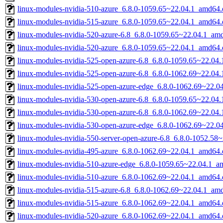
linux-modules-nvidia-510-azure_6.8.0-1059.65~22.04.1_amd64.
linux-modules-nvidia-515-azure_6.8.0-1059.65~22.04.1_amd64.
linux-modules-nvidia-520-azure-6.8_6.8.0-1059.65~22.04.1_am
linux-modules-nvidia-520-azure_6.8.0-1059.65~22.04.1_amd64.
linux-modules-nvidia-525-open-azure-6.8_6.8.0-1059.65~22.04
linux-modules-nvidia-525-open-azure-6.8_6.8.0-1062.69~22.04
linux-modules-nvidia-525-open-azure-edge_6.8.0-1062.69~22.
linux-modules-nvidia-530-open-azure-6.8_6.8.0-1059.65~22.04
linux-modules-nvidia-530-open-azure-6.8_6.8.0-1062.69~22.04
linux-modules-nvidia-530-open-azure-edge_6.8.0-1062.69~22.
linux-modules-nvidia-550-server-open-azure-6.8_6.8.0-1052.5
linux-modules-nvidia-495-azure_6.8.0-1062.69~22.04.1_amd64.
linux-modules-nvidia-510-azure-edge_6.8.0-1059.65~22.04.1_a
linux-modules-nvidia-510-azure_6.8.0-1062.69~22.04.1_amd64.
linux-modules-nvidia-515-azure-6.8_6.8.0-1062.69~22.04.1_am
linux-modules-nvidia-515-azure_6.8.0-1062.69~22.04.1_amd64.
linux-modules-nvidia-520-azure_6.8.0-1062.69~22.04.1_amd64.