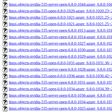
linux-objects-nvidia-535-server-open-6.8.0-1044-azure_6.8.0-
linux-objects-nvidia-535-open-6.8.0-1020-azure_6.8.0-1020.23
linux-objects-nvidia-535-open-6.8.0-1021-azure_6.8.0-1021.2
linux-objects-nvidia-535-open-6.8.0-1021-azure_6.8.0-1021.25
linux-objects-nvidia-535-server-open-6.8.0-1013-azure_6.8.0-
linux-objects-nvidia-535-server-open-6.8.0-1014-azure_6.8.0-
linux-objects-nvidia-535-server-open-6.8.0-1027-azure_6.8.0-
linux-objects-nvidia-535-server-open-6.8.0-1030-azure_6.8.0-
linux-objects-nvidia-535-server-open-6.8.0-1029-azure_6.8.0-
linux-objects-nvidia-535-open-6.8.0-1031-azure_6.8.0-1031.3
linux-objects-nvidia-535-server-open-6.8.0-1028-azure_6.8.0-
linux-objects-nvidia-535-open-6.8.0-1036-azure_6.8.0-1036.4
linux-objects-nvidia-535-server-open-6.8.0-1031-azure_6.8.0-
linux-objects-nvidia-535-open-6.8.0-1034-azure_6.8.0-1034.3
linux-objects-nvidia-535-server-open-6.8.0-1036-azure_6.8.0-
linux-objects-nvidia-535-server-open-6.8.0-1034-azure_6.8.0-
linux-objects-nvidia-535-server-open-6.8.0-1025-azure_6.8.0-