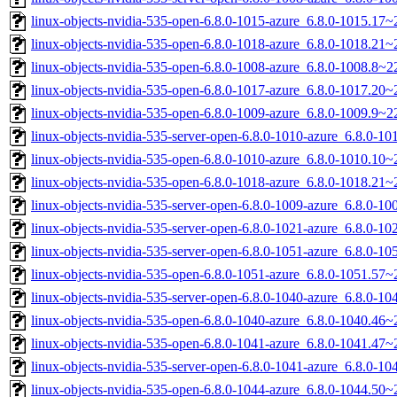
linux-objects-nvidia-535-open-6.8.0-1015-azure_6.8.0-1015.1
linux-objects-nvidia-535-open-6.8.0-1018-azure_6.8.0-1018.21
linux-objects-nvidia-535-open-6.8.0-1008-azure_6.8.0-1008.8
linux-objects-nvidia-535-open-6.8.0-1017-azure_6.8.0-1017.2
linux-objects-nvidia-535-open-6.8.0-1009-azure_6.8.0-1009.9
linux-objects-nvidia-535-server-open-6.8.0-1010-azure_6.8.0-
linux-objects-nvidia-535-open-6.8.0-1010-azure_6.8.0-1010.1
linux-objects-nvidia-535-open-6.8.0-1018-azure_6.8.0-1018.2
linux-objects-nvidia-535-server-open-6.8.0-1009-azure_6.8.0-
linux-objects-nvidia-535-server-open-6.8.0-1021-azure_6.8.0-
linux-objects-nvidia-535-server-open-6.8.0-1051-azure_6.8.0-
linux-objects-nvidia-535-open-6.8.0-1051-azure_6.8.0-1051.57
linux-objects-nvidia-535-server-open-6.8.0-1040-azure_6.8.0-
linux-objects-nvidia-535-open-6.8.0-1040-azure_6.8.0-1040.4
linux-objects-nvidia-535-open-6.8.0-1041-azure_6.8.0-1041.4
linux-objects-nvidia-535-server-open-6.8.0-1041-azure_6.8.0-
linux-objects-nvidia-535-open-6.8.0-1044-azure_6.8.0-1044.5