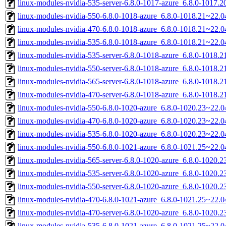
linux-modules-nvidia-535-server-6.8.0-1017-azure_6.8.0-1017
linux-modules-nvidia-550-6.8.0-1018-azure_6.8.0-1018.21~22.
linux-modules-nvidia-470-6.8.0-1018-azure_6.8.0-1018.21~22.
linux-modules-nvidia-535-6.8.0-1018-azure_6.8.0-1018.21~22.
linux-modules-nvidia-535-server-6.8.0-1018-azure_6.8.0-1018
linux-modules-nvidia-550-server-6.8.0-1018-azure_6.8.0-1018
linux-modules-nvidia-565-server-6.8.0-1018-azure_6.8.0-1018
linux-modules-nvidia-470-server-6.8.0-1018-azure_6.8.0-1018
linux-modules-nvidia-550-6.8.0-1020-azure_6.8.0-1020.23~22.
linux-modules-nvidia-470-6.8.0-1020-azure_6.8.0-1020.23~22.
linux-modules-nvidia-535-6.8.0-1020-azure_6.8.0-1020.23~22.
linux-modules-nvidia-550-6.8.0-1021-azure_6.8.0-1021.25~22.
linux-modules-nvidia-565-server-6.8.0-1020-azure_6.8.0-1020
linux-modules-nvidia-535-server-6.8.0-1020-azure_6.8.0-1020
linux-modules-nvidia-550-server-6.8.0-1020-azure_6.8.0-1020
linux-modules-nvidia-470-6.8.0-1021-azure_6.8.0-1021.25~22.
linux-modules-nvidia-470-server-6.8.0-1020-azure_6.8.0-1020
linux-modules-nvidia-535-6.8.0-1021-azure_6.8.0-1021.25~22.