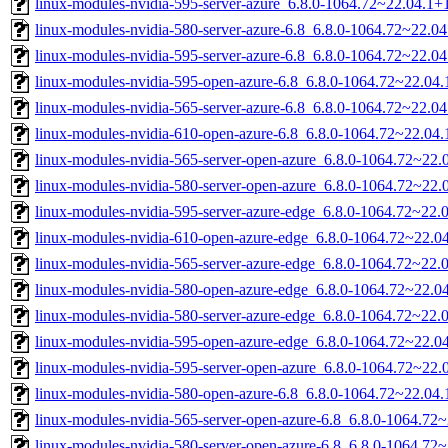
linux-modules-nvidia-595-server-azure_6.8.0-1064.72~22.04.1
linux-modules-nvidia-580-server-azure-6.8_6.8.0-1064.72~22.
linux-modules-nvidia-595-server-azure-6.8_6.8.0-1064.72~22.
linux-modules-nvidia-595-open-azure-6.8_6.8.0-1064.72~22.0
linux-modules-nvidia-565-server-azure-6.8_6.8.0-1064.72~22.
linux-modules-nvidia-610-open-azure-6.8_6.8.0-1064.72~22.0
linux-modules-nvidia-565-server-open-azure_6.8.0-1064.72~22
linux-modules-nvidia-580-server-open-azure_6.8.0-1064.72~22
linux-modules-nvidia-595-server-azure-edge_6.8.0-1064.72~22
linux-modules-nvidia-610-open-azure-edge_6.8.0-1064.72~22.
linux-modules-nvidia-565-server-azure-edge_6.8.0-1064.72~22
linux-modules-nvidia-580-open-azure-edge_6.8.0-1064.72~22.
linux-modules-nvidia-580-server-azure-edge_6.8.0-1064.72~22
linux-modules-nvidia-595-open-azure-edge_6.8.0-1064.72~22.
linux-modules-nvidia-595-server-open-azure_6.8.0-1064.72~22
linux-modules-nvidia-580-open-azure-6.8_6.8.0-1064.72~22.0
linux-modules-nvidia-565-server-open-azure-6.8_6.8.0-1064.7
linux-modules-nvidia-580-server-open-azure-6.8_6.8.0-1064.7