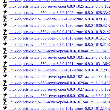
linux-objects-nvidia-550-server-open-6.8.0-1025-azure_6.8.0-
linux-objects-nvidia-550-open-6.8.0-1028-azure_6.8.0-1028.3
linux-objects-nvidia-550-open-6.8.0-1029-azure_6.8.0-1029.3
linux-objects-nvidia-550-open-6.8.0-1036-azure_6.8.0-1036.4
linux-objects-nvidia-550-open-6.8.0-1018-azure_6.8.0-1018.21
linux-objects-nvidia-550-open-6.8.0-1015-azure_6.8.0-1015.1
linux-objects-nvidia-550-open-6.8.0-1018-azure_6.8.0-1018.2
linux-objects-nvidia-550-server-open-6.8.0-1030-azure_6.8.0-
linux-objects-nvidia-550-server-open-6.8.0-1031-azure_6.8.0-
linux-objects-nvidia-550-open-6.8.0-1031-azure_6.8.0-1031.3
linux-objects-nvidia-550-open-6.8.0-1017-azure_6.8.0-1017.2
linux-objects-nvidia-550-server-open-6.8.0-1021-azure_6.8.0-
linux-objects-nvidia-550-server-open-6.8.0-1029-azure_6.8.0-
linux-objects-nvidia-550-server-open-6.8.0-1027-azure_6.8.0-
linux-objects-nvidia-550-server-open-6.8.0-1028-azure_6.8.0-
linux-objects-nvidia-550-server-open-6.8.0-1012-azure_6.8.0-
linux-objects-nvidia-550-open-6.8.0-1012-azure_6.8.0-1012.14