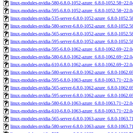
linux-modules-nvidia-580-6.8.0-1052-azure_6.8.0-1052.58~22.
linux-modules-nvidia-595-6.8.0-1052-azure_6.8.0-1052.58~22.
linux-modules-nvidia-535-server-6.8.0-1052-azure_6.8.0-1052
linux-modules-nvidia-580-server-6.8.0-1052-azure_6.8.0-1052
linux-modules-nvidia-565-server-6.8.0-1052-azure_6.8.0-1052
linux-modules-nvidia-595-server-6.8.0-1052-azure_6.8.0-1052
linux-modules-nvidia-595-6.8.0-1062-azure_6.8.0-1062.69~22.
linux-modules-nvidia-580-6.8.0-1062-azure_6.8.0-1062.69~22.
linux-modules-nvidia-610-6.8.0-1062-azure_6.8.0-1062.69~22.
linux-modules-nvidia-580-server-6.8.0-1062-azure_6.8.0-1062
linux-modules-nvidia-595-6.8.0-1063-azure_6.8.0-1063.71~22.
linux-modules-nvidia-565-server-6.8.0-1062-azure_6.8.0-1062
linux-modules-nvidia-595-server-6.8.0-1062-azure_6.8.0-1062
linux-modules-nvidia-580-6.8.0-1063-azure_6.8.0-1063.71~22.
linux-modules-nvidia-610-6.8.0-1063-azure_6.8.0-1063.71~22.
linux-modules-nvidia-565-server-6.8.0-1063-azure_6.8.0-1063
linux-modules-nvidia-580-server-6.8.0-1063-azure_6.8.0-1063