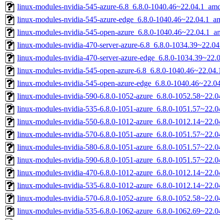
linux-modules-nvidia-545-azure-6.8_6.8.0-1040.46~22.04.1_am
linux-modules-nvidia-545-azure-edge_6.8.0-1040.46~22.04.1_a
linux-modules-nvidia-545-open-azure_6.8.0-1040.46~22.04.1_
linux-modules-nvidia-470-server-azure-6.8_6.8.0-1034.39~22.0
linux-modules-nvidia-470-server-azure-edge_6.8.0-1034.39~22
linux-modules-nvidia-545-open-azure-6.8_6.8.0-1040.46~22.04
linux-modules-nvidia-545-open-azure-edge_6.8.0-1040.46~22.
linux-modules-nvidia-590-6.8.0-1052-azure_6.8.0-1052.58~22.
linux-modules-nvidia-535-6.8.0-1051-azure_6.8.0-1051.57~22.
linux-modules-nvidia-550-6.8.0-1012-azure_6.8.0-1012.14~22.
linux-modules-nvidia-570-6.8.0-1051-azure_6.8.0-1051.57~22.
linux-modules-nvidia-580-6.8.0-1051-azure_6.8.0-1051.57~22.
linux-modules-nvidia-590-6.8.0-1051-azure_6.8.0-1051.57~22.
linux-modules-nvidia-470-6.8.0-1012-azure_6.8.0-1012.14~22.
linux-modules-nvidia-535-6.8.0-1012-azure_6.8.0-1012.14~22.
linux-modules-nvidia-570-6.8.0-1052-azure_6.8.0-1052.58~22.
linux-modules-nvidia-535-6.8.0-1062-azure_6.8.0-1062.69~22.