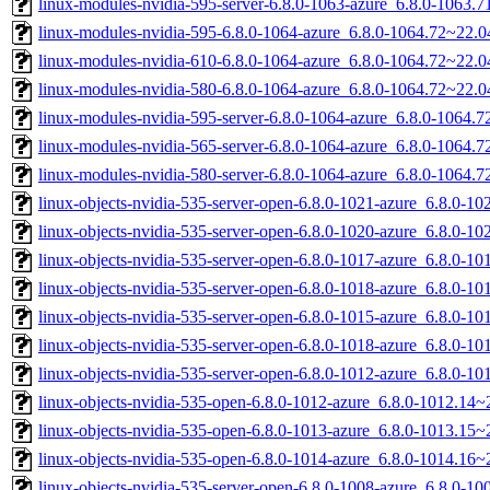
linux-modules-nvidia-595-server-6.8.0-1063-azure_6.8.0-1063
linux-modules-nvidia-595-6.8.0-1064-azure_6.8.0-1064.72~22.
linux-modules-nvidia-610-6.8.0-1064-azure_6.8.0-1064.72~22.
linux-modules-nvidia-580-6.8.0-1064-azure_6.8.0-1064.72~22.
linux-modules-nvidia-595-server-6.8.0-1064-azure_6.8.0-1064
linux-modules-nvidia-565-server-6.8.0-1064-azure_6.8.0-1064
linux-modules-nvidia-580-server-6.8.0-1064-azure_6.8.0-1064
linux-objects-nvidia-535-server-open-6.8.0-1021-azure_6.8.0-
linux-objects-nvidia-535-server-open-6.8.0-1020-azure_6.8.0-
linux-objects-nvidia-535-server-open-6.8.0-1017-azure_6.8.0-
linux-objects-nvidia-535-server-open-6.8.0-1018-azure_6.8.0-
linux-objects-nvidia-535-server-open-6.8.0-1015-azure_6.8.0-
linux-objects-nvidia-535-server-open-6.8.0-1018-azure_6.8.0-
linux-objects-nvidia-535-server-open-6.8.0-1012-azure_6.8.0-
linux-objects-nvidia-535-open-6.8.0-1012-azure_6.8.0-1012.14
linux-objects-nvidia-535-open-6.8.0-1013-azure_6.8.0-1013.1
linux-objects-nvidia-535-open-6.8.0-1014-azure_6.8.0-1014.1
linux-objects-nvidia-535-server-open-6.8.0-1008-azure_6.8.0-