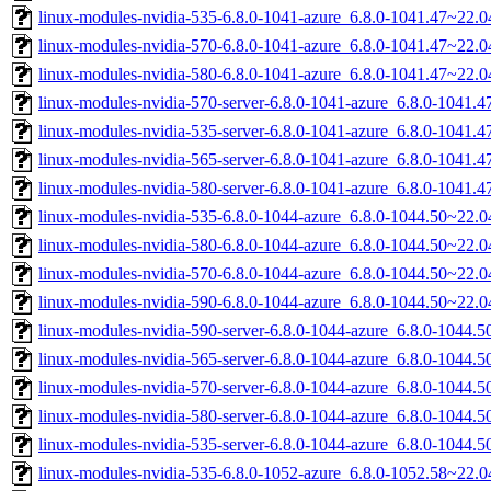
linux-modules-nvidia-535-6.8.0-1041-azure_6.8.0-1041.47~22.
linux-modules-nvidia-570-6.8.0-1041-azure_6.8.0-1041.47~22.
linux-modules-nvidia-580-6.8.0-1041-azure_6.8.0-1041.47~22.
linux-modules-nvidia-570-server-6.8.0-1041-azure_6.8.0-1041
linux-modules-nvidia-535-server-6.8.0-1041-azure_6.8.0-1041
linux-modules-nvidia-565-server-6.8.0-1041-azure_6.8.0-1041
linux-modules-nvidia-580-server-6.8.0-1041-azure_6.8.0-1041
linux-modules-nvidia-535-6.8.0-1044-azure_6.8.0-1044.50~22.
linux-modules-nvidia-580-6.8.0-1044-azure_6.8.0-1044.50~22.
linux-modules-nvidia-570-6.8.0-1044-azure_6.8.0-1044.50~22.
linux-modules-nvidia-590-6.8.0-1044-azure_6.8.0-1044.50~22.
linux-modules-nvidia-590-server-6.8.0-1044-azure_6.8.0-1044
linux-modules-nvidia-565-server-6.8.0-1044-azure_6.8.0-1044
linux-modules-nvidia-570-server-6.8.0-1044-azure_6.8.0-1044
linux-modules-nvidia-580-server-6.8.0-1044-azure_6.8.0-1044
linux-modules-nvidia-535-server-6.8.0-1044-azure_6.8.0-1044
linux-modules-nvidia-535-6.8.0-1052-azure_6.8.0-1052.58~22.