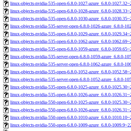
linux-objects-nvidia-535-open-6.8.0-1027-azure_6.8.0-1027.3
linux-objects-nvidia-535-open-6.8.0-1028-azure_6.8.0-1028.3
linux-objects-nvidia-535-open-6.8.0-1030-azure_6.8.0-1030.35
linux-objects-nvidia-535-server-open-6.8.0-1026-azure_6.8.0-
linux-objects-nvidia-535-open-6.8.0-1029-azure_6.8.0-1029.3
linux-objects-nvidia-535-open-6.8.0-1062-azure_6.8.0-1062.69
linux-objects-nvidia-535-open-6.8.0-1059-azure_6.8.0-1059.65
linux-objects-nvidia-535-server-open-6.8.0-1059-azure_6.8.0-
linux-objects-nvidia-535-server-open-6.8.0-1062-azure_6.8.0-
linux-objects-nvidia-535-open-6.8.0-1052-azure_6.8.0-1052.5
linux-objects-nvidia-535-server-open-6.8.0-1052-azure_6.8.0-
linux-objects-nvidia-535-open-6.8.0-1025-azure_6.8.0-1025.30
linux-objects-nvidia-535-open-6.8.0-1026-azure_6.8.0-1026.31
linux-objects-nvidia-550-open-6.8.0-1025-azure_6.8.0-1025.30
linux-objects-nvidia-550-open-6.8.0-1026-azure_6.8.0-1026.31
linux-objects-nvidia-550-open-6.8.0-1010-azure_6.8.0-1010.1
linux-objects-nvidia-550-open-6.8.0-1009-azure_6.8.0-1009.9