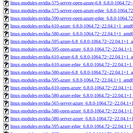
linux-modules-nvidia-575-server-open-azure-6.8_6.8.0-1064.7
linux-modules-nvidia-575-server-open-azure-edge_6.8.0-1064.
linux-modules-nvidia-590-server-open-azure-edge_6.8.0-1064.
linux-modules-nvidia-610-azure_6.8.0-1064.72~22.04.1+1_amd
linux-modules-nvidia-580-azure_6.8.0-1064.72~22.04.1+1_amd
linux-modules-nvidia-595-azure-6.8_6.8.0-1064.72~22.04.1+1_
linux-modules-nvidia-595-open-azure_6.8.0-1064.72~22.04.1+
linux-modules-nvidia-610-azure-6.8_6.8.0-1064.72~22.04.1+1_
linux-modules-nvidia-610-azure-edge_6.8.0-1064.72~22.04.1+
linux-modules-nvidia-580-azure-6.8_6.8.0-1064.72~22.04.1+1_
linux-modules-nvidia-595-azure_6.8.0-1064.72~22.04.1+1_amd
linux-modules-nvidia-610-open-azure_6.8.0-1064.72~22.04.1+
linux-modules-nvidia-580-azure-edge_6.8.0-1064.72~22.04.1+
linux-modules-nvidia-565-server-azure_6.8.0-1064.72~22.04.1
linux-modules-nvidia-580-open-azure_6.8.0-1064.72~22.04.1+
linux-modules-nvidia-580-server-azure_6.8.0-1064.72~22.04.1
linux-modules-nvidia-595-azure-edge_6.8.0-1064.72~22.04.1+