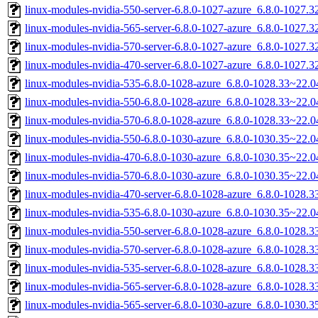
linux-modules-nvidia-550-server-6.8.0-1027-azure_6.8.0-1027
linux-modules-nvidia-565-server-6.8.0-1027-azure_6.8.0-1027
linux-modules-nvidia-570-server-6.8.0-1027-azure_6.8.0-1027
linux-modules-nvidia-470-server-6.8.0-1027-azure_6.8.0-1027
linux-modules-nvidia-535-6.8.0-1028-azure_6.8.0-1028.33~22.
linux-modules-nvidia-550-6.8.0-1028-azure_6.8.0-1028.33~22.
linux-modules-nvidia-570-6.8.0-1028-azure_6.8.0-1028.33~22.
linux-modules-nvidia-550-6.8.0-1030-azure_6.8.0-1030.35~22.
linux-modules-nvidia-470-6.8.0-1030-azure_6.8.0-1030.35~22.
linux-modules-nvidia-570-6.8.0-1030-azure_6.8.0-1030.35~22.
linux-modules-nvidia-470-server-6.8.0-1028-azure_6.8.0-1028
linux-modules-nvidia-535-6.8.0-1030-azure_6.8.0-1030.35~22.
linux-modules-nvidia-550-server-6.8.0-1028-azure_6.8.0-1028
linux-modules-nvidia-570-server-6.8.0-1028-azure_6.8.0-1028
linux-modules-nvidia-535-server-6.8.0-1028-azure_6.8.0-1028
linux-modules-nvidia-565-server-6.8.0-1028-azure_6.8.0-1028
linux-modules-nvidia-565-server-6.8.0-1030-azure_6.8.0-1030