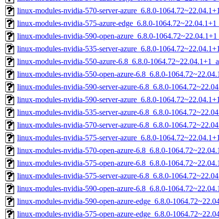
linux-modules-nvidia-570-server-azure_6.8.0-1064.72~22.04.1
linux-modules-nvidia-575-azure-edge_6.8.0-1064.72~22.04.1+
linux-modules-nvidia-590-open-azure_6.8.0-1064.72~22.04.1+
linux-modules-nvidia-535-server-azure_6.8.0-1064.72~22.04.1
linux-modules-nvidia-550-azure-6.8_6.8.0-1064.72~22.04.1+1_
linux-modules-nvidia-550-open-azure-6.8_6.8.0-1064.72~22.0
linux-modules-nvidia-590-server-azure-6.8_6.8.0-1064.72~22.
linux-modules-nvidia-590-server-azure_6.8.0-1064.72~22.04.1
linux-modules-nvidia-535-server-azure-6.8_6.8.0-1064.72~22.
linux-modules-nvidia-570-server-azure-6.8_6.8.0-1064.72~22.
linux-modules-nvidia-575-server-azure_6.8.0-1064.72~22.04.1
linux-modules-nvidia-570-open-azure-6.8_6.8.0-1064.72~22.0
linux-modules-nvidia-575-open-azure-6.8_6.8.0-1064.72~22.0
linux-modules-nvidia-575-server-azure-6.8_6.8.0-1064.72~22.
linux-modules-nvidia-590-open-azure-6.8_6.8.0-1064.72~22.0
linux-modules-nvidia-590-open-azure-edge_6.8.0-1064.72~22.
linux-modules-nvidia-575-open-azure-edge_6.8.0-1064.72~22.