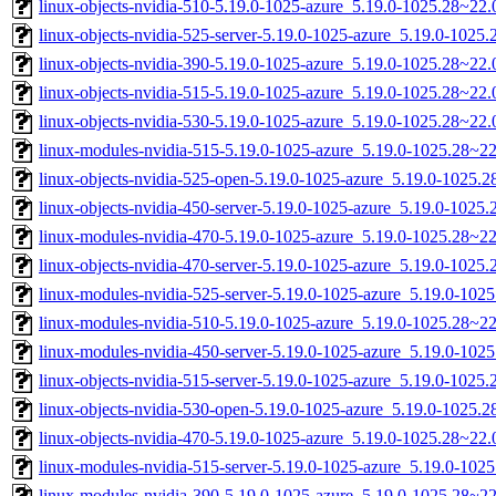
linux-objects-nvidia-510-5.19.0-1025-azure_5.19.0-1025.28~22
linux-objects-nvidia-525-server-5.19.0-1025-azure_5.19.0-102
linux-objects-nvidia-390-5.19.0-1025-azure_5.19.0-1025.28~22
linux-objects-nvidia-515-5.19.0-1025-azure_5.19.0-1025.28~22
linux-objects-nvidia-530-5.19.0-1025-azure_5.19.0-1025.28~22
linux-modules-nvidia-515-5.19.0-1025-azure_5.19.0-1025.28~2
linux-objects-nvidia-525-open-5.19.0-1025-azure_5.19.0-1025
linux-objects-nvidia-450-server-5.19.0-1025-azure_5.19.0-102
linux-modules-nvidia-470-5.19.0-1025-azure_5.19.0-1025.28~2
linux-objects-nvidia-470-server-5.19.0-1025-azure_5.19.0-102
linux-modules-nvidia-525-server-5.19.0-1025-azure_5.19.0-10
linux-modules-nvidia-510-5.19.0-1025-azure_5.19.0-1025.28~2
linux-modules-nvidia-450-server-5.19.0-1025-azure_5.19.0-10
linux-objects-nvidia-515-server-5.19.0-1025-azure_5.19.0-102
linux-objects-nvidia-530-open-5.19.0-1025-azure_5.19.0-1025
linux-objects-nvidia-470-5.19.0-1025-azure_5.19.0-1025.28~22
linux-modules-nvidia-515-server-5.19.0-1025-azure_5.19.0-10
linux-modules-nvidia-390-5.19.0-1025-azure_5.19.0-1025.28~2