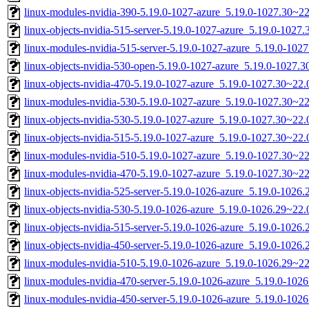
linux-modules-nvidia-390-5.19.0-1027-azure_5.19.0-1027.30~2
linux-objects-nvidia-515-server-5.19.0-1027-azure_5.19.0-102
linux-modules-nvidia-515-server-5.19.0-1027-azure_5.19.0-10
linux-objects-nvidia-530-open-5.19.0-1027-azure_5.19.0-1027
linux-objects-nvidia-470-5.19.0-1027-azure_5.19.0-1027.30~22
linux-modules-nvidia-530-5.19.0-1027-azure_5.19.0-1027.30~2
linux-objects-nvidia-530-5.19.0-1027-azure_5.19.0-1027.30~22
linux-objects-nvidia-515-5.19.0-1027-azure_5.19.0-1027.30~22
linux-modules-nvidia-510-5.19.0-1027-azure_5.19.0-1027.30~2
linux-modules-nvidia-470-5.19.0-1027-azure_5.19.0-1027.30~2
linux-objects-nvidia-525-server-5.19.0-1026-azure_5.19.0-102
linux-objects-nvidia-530-5.19.0-1026-azure_5.19.0-1026.29~22
linux-objects-nvidia-515-server-5.19.0-1026-azure_5.19.0-102
linux-objects-nvidia-450-server-5.19.0-1026-azure_5.19.0-102
linux-modules-nvidia-510-5.19.0-1026-azure_5.19.0-1026.29~2
linux-modules-nvidia-470-server-5.19.0-1026-azure_5.19.0-10
linux-modules-nvidia-450-server-5.19.0-1026-azure_5.19.0-10