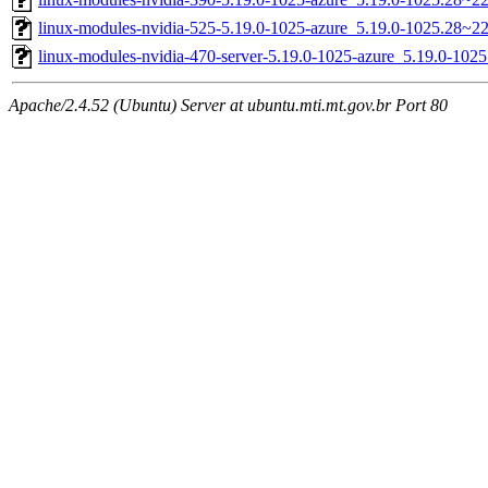
linux-modules-nvidia-525-5.19.0-1025-azure_5.19.0-1025.28~2
linux-modules-nvidia-470-server-5.19.0-1025-azure_5.19.0-10
Apache/2.4.52 (Ubuntu) Server at ubuntu.mti.mt.gov.br Port 80