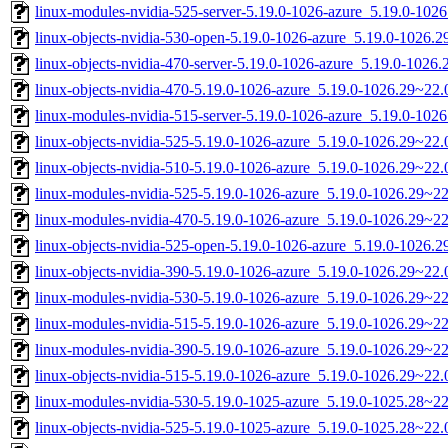
linux-modules-nvidia-525-server-5.19.0-1026-azure_5.19.0-10
linux-objects-nvidia-530-open-5.19.0-1026-azure_5.19.0-1026
linux-objects-nvidia-470-server-5.19.0-1026-azure_5.19.0-102
linux-objects-nvidia-470-5.19.0-1026-azure_5.19.0-1026.29~22
linux-modules-nvidia-515-server-5.19.0-1026-azure_5.19.0-10
linux-objects-nvidia-525-5.19.0-1026-azure_5.19.0-1026.29~22
linux-objects-nvidia-510-5.19.0-1026-azure_5.19.0-1026.29~22
linux-modules-nvidia-525-5.19.0-1026-azure_5.19.0-1026.29~2
linux-modules-nvidia-470-5.19.0-1026-azure_5.19.0-1026.29~2
linux-objects-nvidia-525-open-5.19.0-1026-azure_5.19.0-1026
linux-objects-nvidia-390-5.19.0-1026-azure_5.19.0-1026.29~22
linux-modules-nvidia-530-5.19.0-1026-azure_5.19.0-1026.29~2
linux-modules-nvidia-515-5.19.0-1026-azure_5.19.0-1026.29~2
linux-modules-nvidia-390-5.19.0-1026-azure_5.19.0-1026.29~2
linux-objects-nvidia-515-5.19.0-1026-azure_5.19.0-1026.29~22
linux-modules-nvidia-530-5.19.0-1025-azure_5.19.0-1025.28~2
linux-objects-nvidia-525-5.19.0-1025-azure_5.19.0-1025.28~22