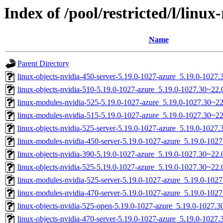
Index of /pool/restricted/l/linu
Name
Parent Directory
linux-objects-nvidia-450-server-5.19.0-1027-azure_5.19.0-102
linux-objects-nvidia-510-5.19.0-1027-azure_5.19.0-1027.30~22
linux-modules-nvidia-525-5.19.0-1027-azure_5.19.0-1027.30~2
linux-modules-nvidia-515-5.19.0-1027-azure_5.19.0-1027.30~2
linux-objects-nvidia-525-server-5.19.0-1027-azure_5.19.0-102
linux-modules-nvidia-450-server-5.19.0-1027-azure_5.19.0-10
linux-objects-nvidia-390-5.19.0-1027-azure_5.19.0-1027.30~22
linux-objects-nvidia-525-5.19.0-1027-azure_5.19.0-1027.30~22
linux-modules-nvidia-525-server-5.19.0-1027-azure_5.19.0-10
linux-modules-nvidia-470-server-5.19.0-1027-azure_5.19.0-10
linux-objects-nvidia-525-open-5.19.0-1027-azure_5.19.0-1027
linux-objects-nvidia-470-server-5.19.0-1027-azure_5.19.0-102